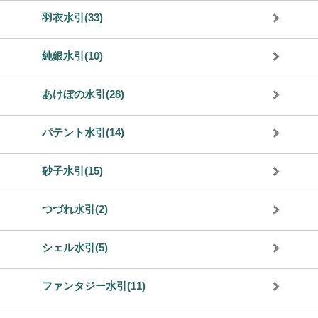
羽衣水引(33)
純銀水引(10)
あけぼの水引(28)
パテント水引(14)
砂子水引(15)
つづれ水引(2)
シェル水引(5)
ファンタジー水引(11)