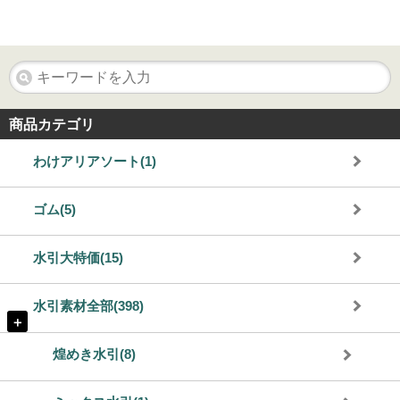
商品カテゴリ
わけアリアソート(1)
ゴム(5)
水引大特価(15)
水引素材全部(398)
＋
煌めき水引(8)