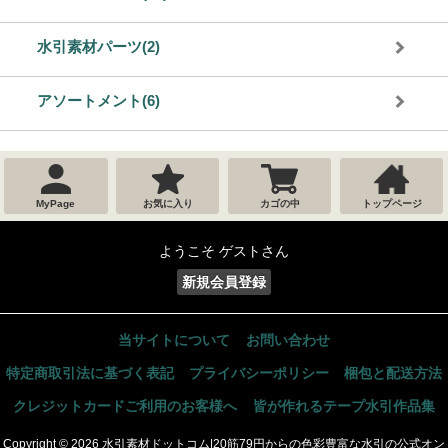
水引素材パーツ(2)
アソートメント(6)
MyPage
お気に入り
カゴの中
トップページ
ようこそ ゲストさん
新規会員登録
当サイトについて
お問い合わせ
特定商取引法に基づく表記
プライバシーポリシー
梱包と配送方法
クレジットカードご利用のお客様へ
皆が作れるテープ水引作品集
Copyright © 2026 水引素材ドットコム|20筋79円からの色彩豊富な水引の公式オン