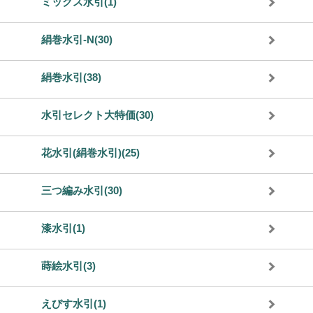
ミックス水引(1)
絹巻水引-N(30)
絹巻水引(38)
水引セレクト大特価(30)
花水引(絹巻水引)(25)
三つ編み水引(30)
漆水引(1)
蒔絵水引(3)
えびす水引(1)