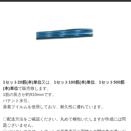
1セット20筋(本)単位
又は、
1セット100筋(本)単位
、
1セット500筋
(本)単位
で販売致します。
1筋の長さが約910mmです。
パテント水引。
蒸着フイルムを使用しており、耐久性に優れています。
〇配送方法をご確認ください。丸めて梱包いたしますが作成には問
題ございません。