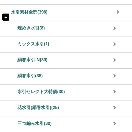
水引素材全部(398)
＋
煌めき水引(8)
ミックス水引(1)
絹巻水引-N(30)
絹巻水引(38)
水引セレクト大特価(30)
花水引(絹巻水引)(25)
三つ編み水引(30)