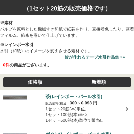
（1セット20筋の販売価格です）
※素材
パルプを原料とした機械すき和紙で紙芯を作り、直接着色したり、蒸着
フィルム、飾糸を巻いて仕上げています。
※レインボー水引
水引（和紙）のイメージを変えさせる素材です。
皆が作れるテープ水引作品集 »»
6
件
の商品がございます。
価格順
新着順
茶(レインボー・パール水引)
300～6,093
円
販売価格(税込):
1セット20筋(本)単位,
1セット100筋(本)単位,
1セット500筋(本)単位で販売!。