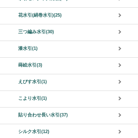
花水引(絹巻水引)(25)
三つ編み水引(30)
漆水引(1)
蒔絵水引(3)
えびす水引(1)
こより水引(1)
貼り合わせ長い水引(37)
シルク水引(12)