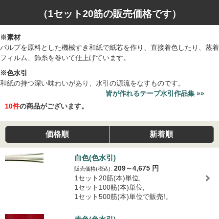
（1セット20筋の販売価格です）
※素材
パルプを原料とした機械すき和紙で紙芯を作り、直接着色したり、蒸着
フィルム、飾糸を巻いて仕上げています。
※色水引
和紙の持つ深い味わいがあり、水引の源流をなすものです。
皆が作れるテープ水引作品集 »»
10
件
の商品がございます。
価格順
新着順
白色(色水引)
209～4,675
円
販売価格(税込):
1セット20筋(本)単位,
1セット100筋(本)単位,
1セット500筋(本)単位で販売!。