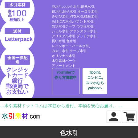
水引素材
花水引,シルク水引,絹巻水引,
100
商
錦水引,砂子水引,オーロラ水引,
品
みやび水引,羽衣水引,純銀水引,
種類以上
あけぼの水引,パテント水引,
防水水引テープ,つづれ水引,
送付
シェル水引,ファンタジー水引,
クリスタル水引,プラチナ水引,
Letterpack
長い水引,色水引,
レインボー・パール水引,
みやこ水引,テープ水引,
オリジナル水引,
全国一律配
水引素材パーツ,
送
アソートメント
クレジッ
YouTubeで
Tpoint,
トカード
作り方掲載中
コンビニ,
銀行
スマホなら
郵便局で
yahooへ
お支払い
- -水引素材ドットコムは20筋から送付。本物を安心お届け。 - -
色水引