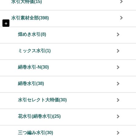
水引大特価(15)
水引素材全部(398)
＋
煌めき水引(8)
ミックス水引(1)
絹巻水引-N(30)
絹巻水引(38)
水引セレクト大特価(30)
花水引(絹巻水引)(25)
三つ編み水引(30)