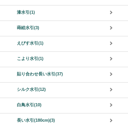
漆水引(1)
蒔絵水引(3)
えびす水引(1)
こより水引(1)
貼り合わせ長い水引(37)
シルク水引(12)
白鳥水引(10)
長い水引(180cm)(3)