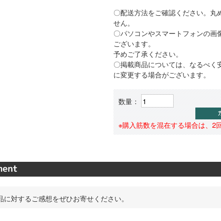
〇配送方法をご確認ください。丸
せん。
〇パソコンやスマートフォンの画
ございます。
予めご了承ください。
〇掲載商品については、なるべく
に変更する場合がございます。
数量：
※購入筋数を混在する場合は、2
品に対するご感想をぜひお寄せください。