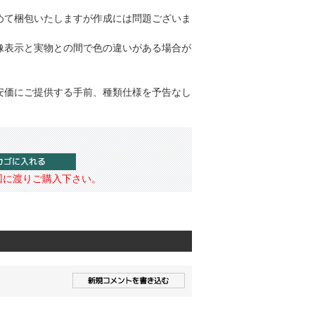
めて梱包いたしますが作成には問題ございま
像表示と実物との間で色の違いがある場合が
安価にご提供する手前、種類仕様を予告なし
回に渡りご購入下さい。