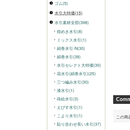
ゴム(5)
水引大特価(15)
水引素材全部(398)
煌めき水引(8)
ミックス水引(1)
絹巻水引-N(30)
絹巻水引(38)
水引セレクト大特価(30)
花水引(絹巻水引)(25)
三つ編み水引(30)
漆水引(1)
蒔絵水引(3)
えびす水引(1)
こより水引(1)
この商
貼り合わせ長い水引(37)