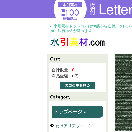
Lette
送
水引素材
100
付
商
品
種類以上
- 水引素材ドットコムは20筋から送付。クレ
局・銀行振込が選べます。 -
合計数量：
0
商品金額：
0円
トップページ »
わけアリアソート(1)