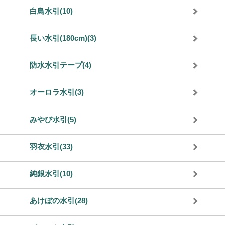
白鳥水引(10)
長い水引(180cm)(3)
防水水引テープ(4)
オーロラ水引(3)
みやび水引(5)
羽衣水引(33)
純銀水引(10)
あけぼの水引(28)